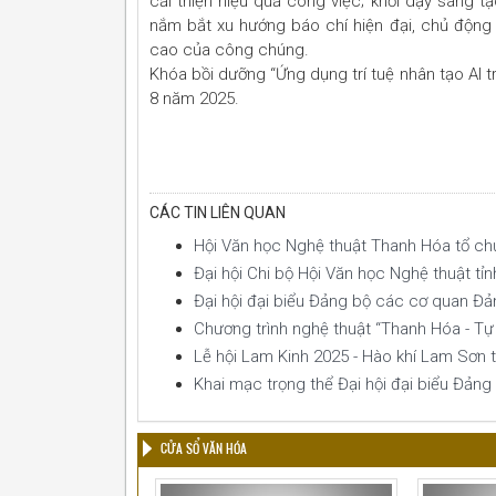
cải thiện hiệu quả công việc; khơi dậy sáng tạ
nắm bắt xu hướng báo chí hiện đại, chủ động
cao của công chúng.
Khóa bồi dưỡng “Ứng dụng trí tuệ nhân tạo AI t
8 năm 2025.
CÁC TIN LIÊN QUAN
Hội Văn học Nghệ thuật Thanh Hóa tổ chứ
Đại hội Chi bộ Hội Văn học Nghệ thuật tỉ
Đại hội đại biểu Đảng bộ các cơ quan Đản
Chương trình nghệ thuật “Thanh Hóa - T
Lễ hội Lam Kinh 2025 - Hào khí Lam Sơn 
Khai mạc trọng thể Đại hội đại biểu Đảng
CỬA SỔ VĂN HÓA