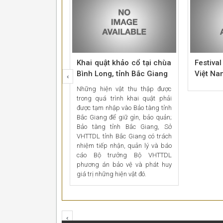
Khai quật khảo cổ tại chùa
Festiva
Bình Long, tỉnh Bắc Giang
Việt Na
‹
Những hiện vật thu thập được
trong quá trình khai quật phải
được tạm nhập vào Bảo tàng tỉnh
Bắc Giang để giữ gìn, bảo quản;
Bảo tàng tỉnh Bắc Giang, Sở
VHTTDL tỉnh Bắc Giang có trách
nhiệm tiếp nhận, quản lý và báo
cáo Bộ trưởng Bộ VHTTDL
phương án bảo vệ và phát huy
giá trị những hiện vật đó.
‹