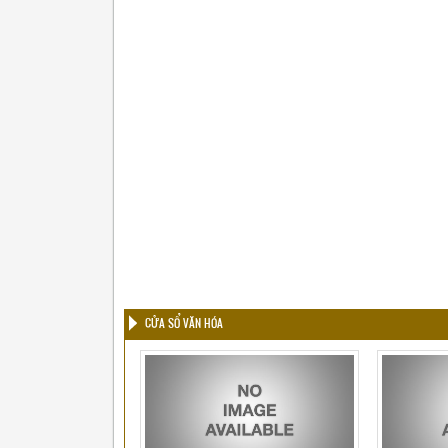
CỬA SỔ VĂN HÓA